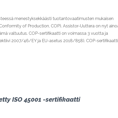
pisteessä menestyksekkäästi tuotantovaatimusten mukaisen
onformity of Production, COP). Assistor-Uuttera on nyt aino
tämä valtuutus. COP-sertifikaatti on voimassa 3 vuotta ja
rektiivi 2007/46/EY ja EU-asetus 2018/858). COP-sertifikaatti
tty ISO 45001 -sertifikaatti