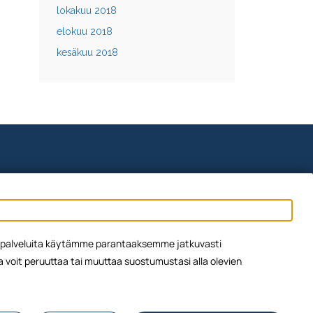
lokakuu 2018
elokuu 2018
kesäkuu 2018
ien palveluita käytämme parantaaksemme jatkuvasti
oit peruuttaa tai muuttaa suostumustasi alla olevien