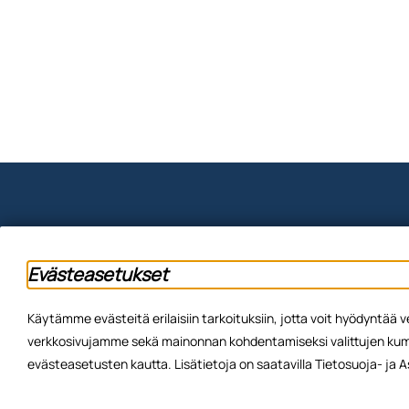
Evästeasetukset
Käytämme evästeitä erilaisiin tarkoituksiin, jotta voit hyödyntä
verkkosivujamme sekä mainonnan kohdentamiseksi valittujen kump
evästeasetusten kautta. Lisätietoja on saatavilla Tietosuoja- ja