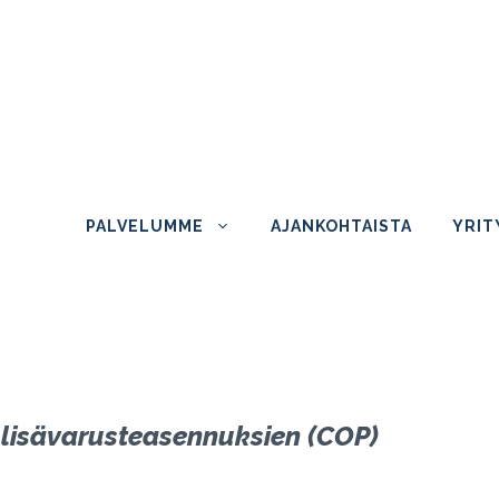
PALVELUMME
AJANKOHTAISTA
YRIT
t lisävarusteasennuksien (COP)