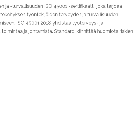
ja -turvallisuuden ISO 45001 -sertifikaatti, joka tarjoaa
iitekehyksen työntekijöiden terveyden ja turvallisuuden
miseen. ISO 45001:2018 yhdistää työterveys- ja
ä toimintaa ja johtamista. Standardi kiinnittää huomiota riskien