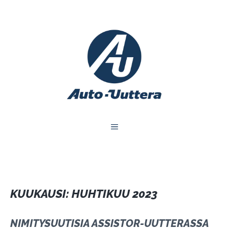
Siirry
sisältöön
VALIKKO
KUUKAUSI:
HUHTIKUU 2023
NIMITYSUUTISIA ASSISTOR-UUTTERASSA