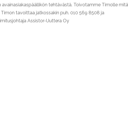
ran avainasiakaspäällikön tehtävästä. Toivotamme Timolle mit
Timon tavoittaa jatkossakin puh. 010 569 8508 ja
oimitusjohtaja Assistor-Uuttera Oy