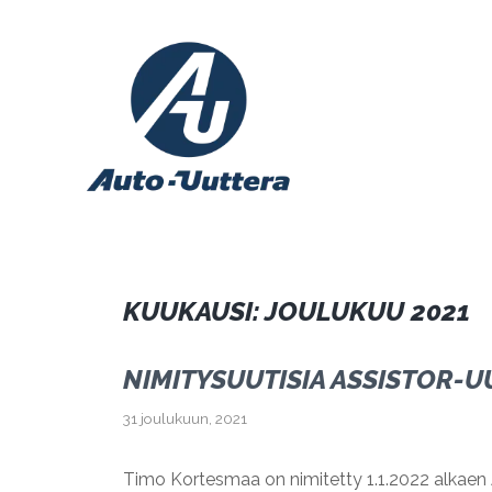
Siirry
sisältöön
KUUKAUSI:
JOULUKUU 2021
NIMITYSUUTISIA ASSISTOR-
31 joulukuun, 2021
Timo Kortesmaa on nimitetty 1.1.2022 alkaen 