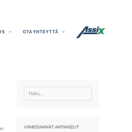
YS
OTA YHTEYTTÄ
Haku:
VIIMEISIMMÄT ARTIKKELIT
n.