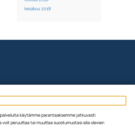
kesäkuu 2018
ien palveluita käytämme parantaaksemme jatkuvasti
oit peruuttaa tai muuttaa suostumustasi alla olevien