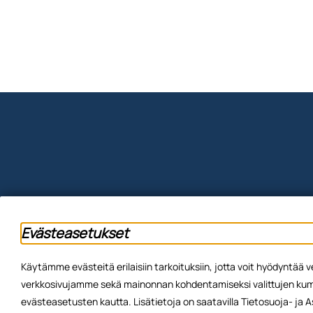
Evästeasetukset
Käytämme evästeitä erilaisiin tarkoituksiin, jotta voit hyödyntä
verkkosivujamme sekä mainonnan kohdentamiseksi valittujen kump
evästeasetusten kautta. Lisätietoja on saatavilla Tietosuoja- ja