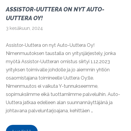
ASSISTOR-UUTTERA ON NYT AUTO-
UUTTERA OY!
3 kesäkuun, 2024
Assistor-Uuttera on nyt Auto-Uuttera Oy!
Nimenmuutoksen taustalla on yritysjärjestely, jonka
myötä Assistor-Uutteran omistus siirtyi 1.12.2023
yrityksen toimivalle johdolle ja jo aiemmin yhtiön
osaomistajana toimineelle Uuttera Oy:lle.
Nimenmuutos ei vaikuta Y-tunnukseemme,
sopimuksiimme eikä tuottamiimme palveluihin. Auto-
Uuttera jatkaa edelleen alan suunnannäyttäjänä ja
johtavana palveluntarjoajana, kehittäen …