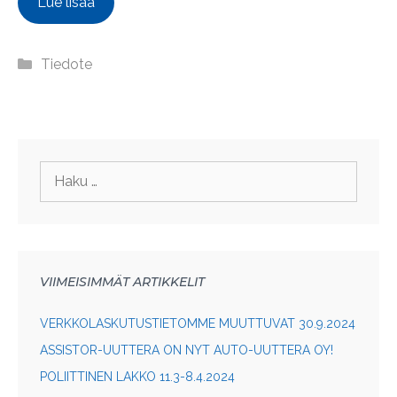
Lue lisää
Kategoriat
Tiedote
Haku:
VIIMEISIMMÄT ARTIKKELIT
VERKKOLASKUTUSTIETOMME MUUTTUVAT 30.9.2024
ASSISTOR-UUTTERA ON NYT AUTO-UUTTERA OY!
POLIITTINEN LAKKO 11.3-8.4.2024